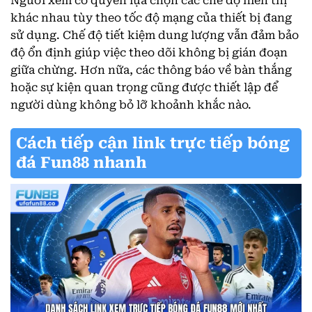
Người xem có quyền lựa chọn các chế độ hiển thị
khác nhau tùy theo tốc độ mạng của thiết bị đang
sử dụng. Chế độ tiết kiệm dung lượng vẫn đảm bảo
độ ổn định giúp việc theo dõi không bị gián đoạn
giữa chừng. Hơn nữa, các thông báo về bàn thắng
hoặc sự kiện quan trọng cũng được thiết lập để
người dùng không bỏ lỡ khoảnh khắc nào.
Cách tiếp cận link trực tiếp bóng
đá Fun88 nhanh