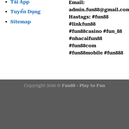
Tải App
Email:
admin.fun88@gmail.co
Tuyển Dụng
Hastags: #fun88
Sitemap
#linkfun88
#fun88casino #fun_88
#nhacaifun88
#fun88com
#fun88mobile #fun888
Copyright 2026 ©
Fun88 - Play to Fun