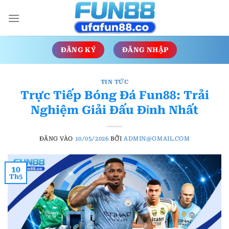
Bỏ
qua
nội
dung
ĐĂNG KÝ
ĐĂNG NHẬP
TIN TỨC
Trực Tiếp Bóng Đá Fun88: Trải
Nghiệm Giải Đấu Đỉnh Nhất
ĐĂNG VÀO
10/05/2026
BỞI
ADMIN@GMAIL.COM
10
Th5