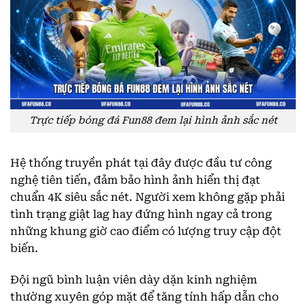
Trực tiếp bóng đá Fun88 đem lại hình ảnh sắc nét
Hệ thống truyền phát tại đây được đầu tư công
nghệ tiên tiến, đảm bảo hình ảnh hiển thị đạt
chuẩn 4K siêu sắc nét. Người xem không gặp phải
tình trạng giật lag hay đứng hình ngay cả trong
những khung giờ cao điểm có lượng truy cập đột
biến.
Đội ngũ bình luận viên dày dặn kinh nghiệm
thường xuyên góp mặt để tăng tính hấp dẫn cho