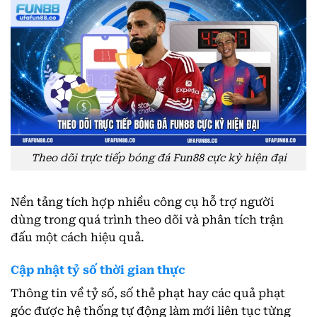
Theo dõi trực tiếp bóng đá Fun88 cực kỳ hiện đại
Nền tảng tích hợp nhiều công cụ hỗ trợ người
dùng trong quá trình theo dõi và phân tích trận
đấu một cách hiệu quả.
Cập nhật tỷ số thời gian thực
Thông tin về tỷ số, số thẻ phạt hay các quả phạt
góc được hệ thống tự động làm mới liên tục từng