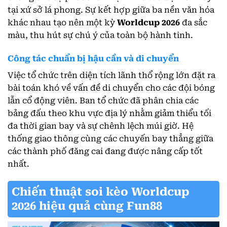
tại xứ sở lá phong. Sự kết hợp giữa ba nền văn hóa
khác nhau tạo nên một kỳ
Worldcup 2026
đa sắc
màu, thu hút sự chú ý của toàn bộ hành tinh.
Công tác chuẩn bị hậu cần và di chuyển
Việc tổ chức trên diện tích lãnh thổ rộng lớn đặt ra
bài toán khó về vấn đề di chuyển cho các đội bóng
lẫn cổ động viên. Ban tổ chức đã phân chia các
bảng đấu theo khu vực địa lý nhằm giảm thiểu tối
đa thời gian bay và sự chênh lệch múi giờ. Hệ
thống giao thông cùng các chuyến bay thẳng giữa
các thành phố đăng cai đang được nâng cấp tốt
nhất.
Chiến thuật soi kèo Worldcup
2026 hiệu quả cùng Fun88