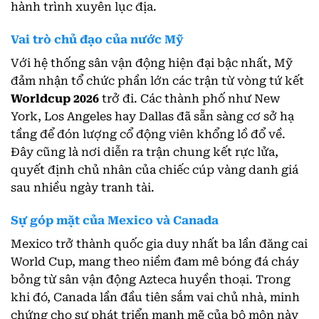
hành trình xuyên lục địa.
Vai trò chủ đạo của nước Mỹ
Với hệ thống sân vận động hiện đại bậc nhất, Mỹ
đảm nhận tổ chức phần lớn các trận từ vòng tứ kết
Worldcup 2026
trở đi. Các thành phố như New
York, Los Angeles hay Dallas đã sẵn sàng cơ sở hạ
tầng để đón lượng cổ động viên khổng lồ đổ về.
Đây cũng là nơi diễn ra trận chung kết rực lửa,
quyết định chủ nhân của chiếc cúp vàng danh giá
sau nhiều ngày tranh tài.
Sự góp mặt của Mexico và Canada
Mexico trở thành quốc gia duy nhất ba lần đăng cai
World Cup, mang theo niềm đam mê bóng đá cháy
bỏng từ sân vận động Azteca huyền thoại. Trong
khi đó, Canada lần đầu tiên sắm vai chủ nhà, minh
chứng cho sự phát triển mạnh mẽ của bộ môn này