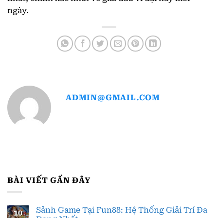
ngày.
ADMIN@GMAIL.COM
BÀI VIẾT GẦN ĐÂY
Sảnh Game Tại Fun88: Hệ Thống Giải Trí Đa
10