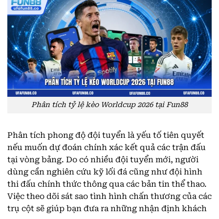
Phân tích tỷ lệ kèo Worldcup 2026 tại Fun88
Phân tích phong độ đội tuyển là yếu tố tiên quyết
nếu muốn dự đoán chính xác kết quả các trận đấu
tại vòng bảng. Do có nhiều đội tuyển mới, người
dùng cần nghiên cứu kỹ lối đá cũng như đội hình
thi đấu chính thức thông qua các bản tin thể thao.
Việc theo dõi sát sao tình hình chấn thương của các
trụ cột sẽ giúp bạn đưa ra những nhận định khách