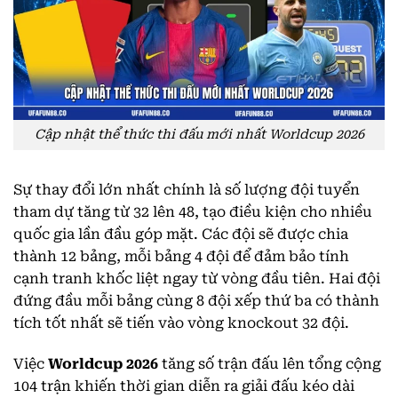
Cập nhật thể thức thi đấu mới nhất Worldcup 2026
Sự thay đổi lớn nhất chính là số lượng đội tuyển
tham dự tăng từ 32 lên 48, tạo điều kiện cho nhiều
quốc gia lần đầu góp mặt. Các đội sẽ được chia
thành 12 bảng, mỗi bảng 4 đội để đảm bảo tính
cạnh tranh khốc liệt ngay từ vòng đầu tiên. Hai đội
đứng đầu mỗi bảng cùng 8 đội xếp thứ ba có thành
tích tốt nhất sẽ tiến vào vòng knockout 32 đội.
Việc
Worldcup 2026
tăng số trận đấu lên tổng cộng
104 trận khiến thời gian diễn ra giải đấu kéo dài