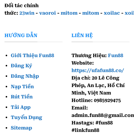
Đối tác chính
thức:
23win
-
vaoroi
-
mitom
-
mitom
-
xoilac
-
xoi
HƯỚNG DẪN
LIÊN HỆ
Giới Thiệu Fun88
Thương Hiệu:
Fun88
Website:
Đăng Ký
https://ufafun88.co/
Đăng Nhập
Địa chỉ: 20 Lê Công
Phép, An Lạc, Hồ Chí
Nạp Tiền
Minh, Việt Nam
Rút Tiền
Hotline: 0985929475
Tải App
Email:
admin.fun88@gmail.co
Tuyển Dụng
Hastags: #fun88
Sitemap
#linkfun88